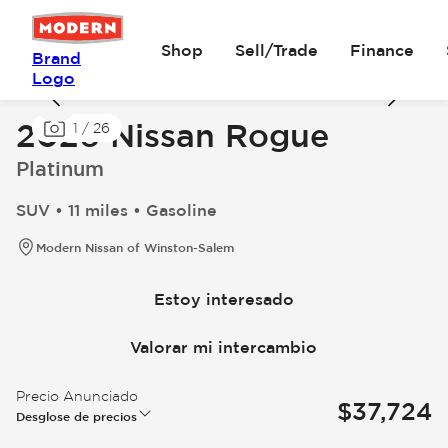
Shop
Sell/Trade
Finance
Brand
Logo
2026 Nissan Rogue
1
/
26
Platinum
SUV • 11 miles • Gasoline
Modern Nissan of Winston-Salem
Estoy interesado
Valorar mi intercambio
Precio Anunciado
$37,724
Desglose de precios