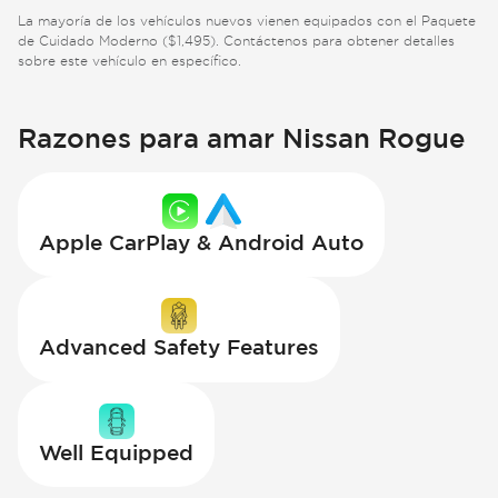
La mayoría de los vehículos nuevos vienen equipados con el Paquete
de Cuidado Moderno ($1,495). Contáctenos para obtener detalles
sobre este vehículo en específico.
Razones para amar Nissan Rogue
Apple CarPlay & Android Auto
Advanced Safety Features
Well Equipped