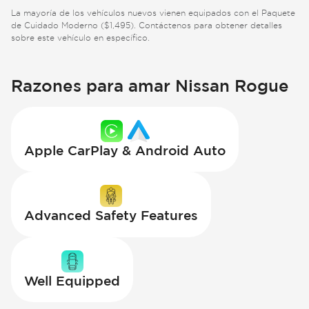
La mayoría de los vehículos nuevos vienen equipados con el Paquete
de Cuidado Moderno ($1,495). Contáctenos para obtener detalles
sobre este vehículo en específico.
Razones para amar Nissan Rogue
Apple CarPlay & Android Auto
Advanced Safety Features
Well Equipped