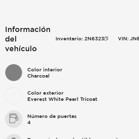
Información
del
Inventario
:
2N6323
VIN
:
JN
vehículo
Color interior
Charcoal
Color exterior
Everest White Pearl Tricoat
Número de puertas
4