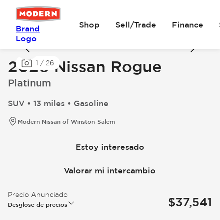
Shop
Sell/Trade
Finance
Brand
Logo
2026 Nissan Rogue
1
/
26
Platinum
SUV • 13 miles • Gasoline
Modern Nissan of Winston-Salem
Estoy interesado
Valorar mi intercambio
Precio Anunciado
$37,541
Desglose de precios