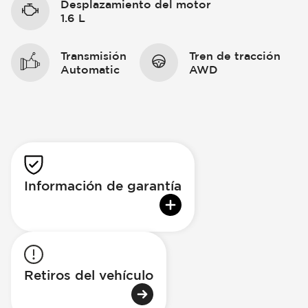
Desplazamiento del motor
1.6 L
Transmisión
Tren de tracción
Automatic
AWD
Información de garantía
Retiros del vehículo