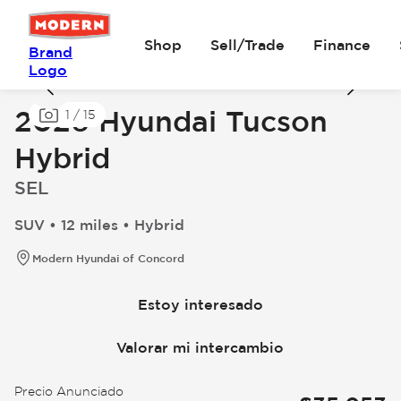
Shop
Sell/Trade
Finance
Brand
Logo
2026 Hyundai Tucson
1
/
15
Hybrid
SEL
SUV • 12 miles • Hybrid
Modern Hyundai of Concord
Estoy interesado
Valorar mi intercambio
Precio Anunciado