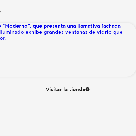
o
Visitar la tienda