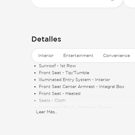
Detalles
Interior
Entertainment
Convenience
Sunroof - 1st Row
Front Seat - Tip/Tumble
Illuminated Entry System - Interior
Front Seat Center Armrest - Integral Box
Front Seat - Heated
Seats - Cloth
Instrument Panel - Message Display
Leer Más
...
Instrument Panel - Reconfigurable
Driver Seat - Lumbar Adjustment - Manual
Front Seat - Bucket
Vanity Mirror - Illuminated