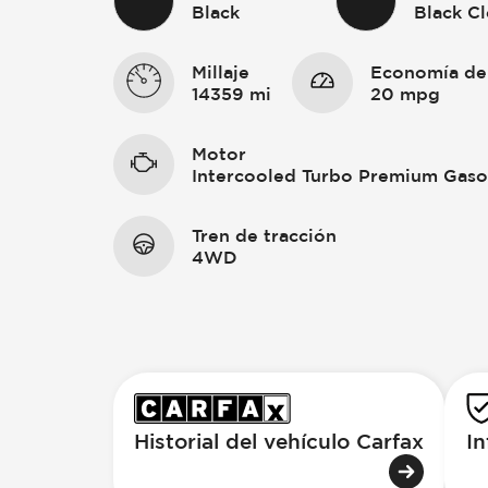
Black
Black C
Millaje
Economía de
14359 mi
20 mpg
Motor
Intercooled Turbo Premium Gasol
Tren de tracción
4WD
Historial del vehículo Carfax
In