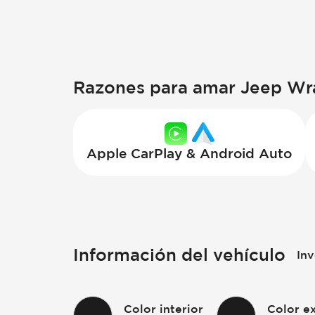
Razones para amar Jeep Wr
Apple CarPlay & Android Auto
Información del vehículo
Inv
Color interior
Color ex