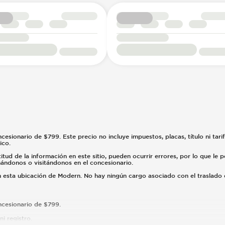
ncesionario de $799. Este precio no incluye impuestos, placas, título ni tari
ico.
tud de la información en este sitio, pueden ocurrir errores, por lo que le
amándonos o visitándonos en el concesionario.
en esta ubicación de Modern. No hay ningún cargo asociado con el traslad
oncesionario de $799.
i registro.