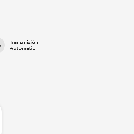
g
Transmisión
Automatic