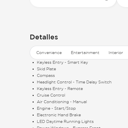
Detalles
Convenience
Entertainment
Interior
Keyless Entry - Smart Key
Skid Plate
Compass
Headlight Control - Time Delay Switch
Keyless Entry - Remote
Cruise Control
Air Conditioning - Manual
Engine - Start/Stop
Electronic Hand Brake
LED Daytime Running Lights
Power Windows - Express Front