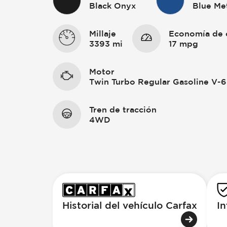
Black Onyx
Blue Met
Millaje
Economía de 
3393 mi
17 mpg
Motor
Twin Turbo Regular Gasoline V-6
Tren de tracción
4WD
Historial del vehículo Carfax
In