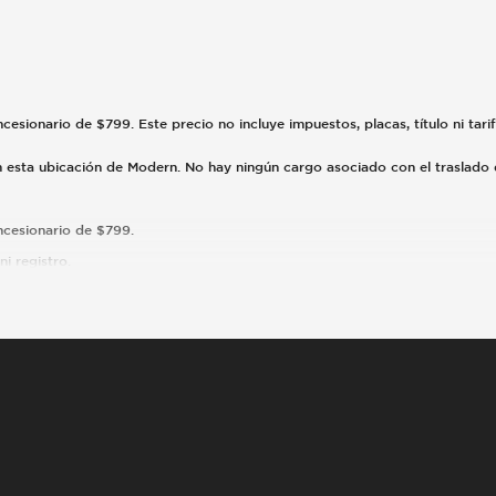
ncesionario de $799. Este precio no incluye impuestos, placas, título ni tari
en esta ubicación de Modern. No hay ningún cargo asociado con el traslad
oncesionario de $799.
i registro.