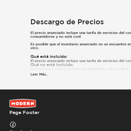
Descargo de Precios
El precio anunciado incluye una tarifa de servicios del co
consumidores y no está cont
Es posible que el inventario anunciado no se encuentre 
otro.
Qué está incluido
:
El precio anunciado incluye una tarifa de servicios del c
Qué no está incluido
:
Los precios y pagos no incluyen impuestos, placas, título n
Leer Más
...
Page Footer