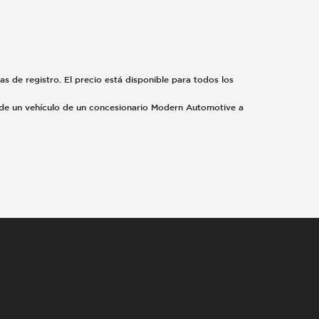
fas de registro. El precio está disponible para todos los
o de un vehículo de un concesionario Modern Automotive a