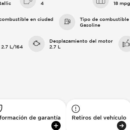
allic
4
18 mp
combustible en ciudad
Tipo de combustible
Gasoline
Desplazamiento del motor
 2.7 L/164
2.7 L
formación de garantía
Retiros del vehículo