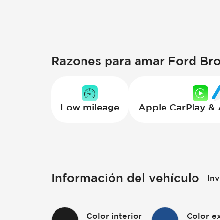
Razones para amar Ford Br
Low mileage
Apple CarPlay &
Información del vehículo
Inv
Color interior
Color ex