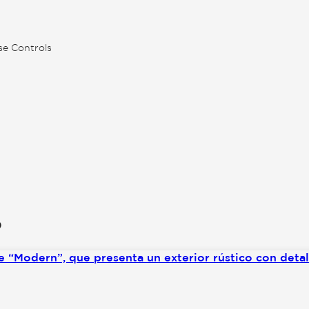
se Controls
o