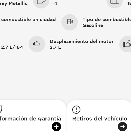
ray Metallic
4
1
 combustible en ciudad
Tipo de combustibl
Gasoline
Desplazamiento del motor
 2.7 L/164
2.7 L
formación de garantía
Retiros del vehículo