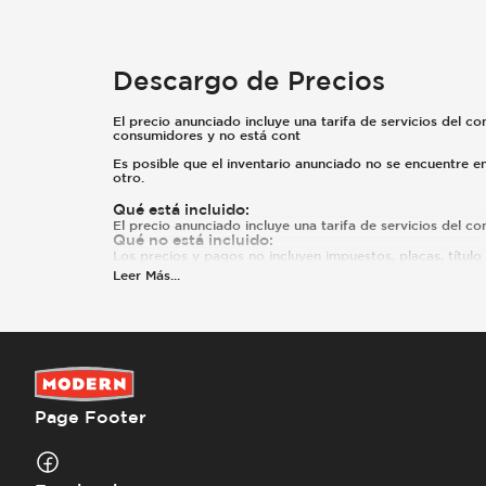
Descargo de Precios
El precio anunciado incluye una tarifa de servicios del co
consumidores y no está cont
Es posible que el inventario anunciado no se encuentre 
otro.
Qué está incluido
:
El precio anunciado incluye una tarifa de servicios del c
Qué no está incluido
:
Los precios y pagos no incluyen impuestos, placas, título n
Leer Más
...
Page Footer