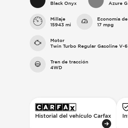
Black Onyx
Azure G
Millaje
Economía de
15943 mi
17 mpg
Motor
Twin Turbo Regular Gasoline V-6
Tren de tracción
4WD
Historial del vehículo Carfax
In