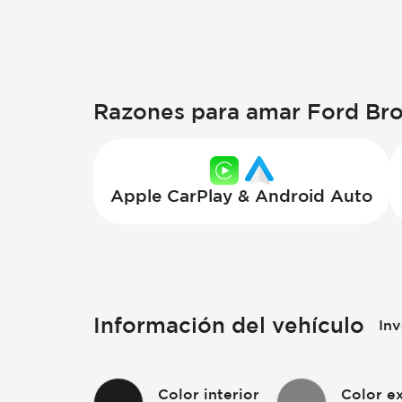
Razones para amar Ford Br
Apple CarPlay & Android Auto
Información del vehículo
Inv
Color interior
Color ex