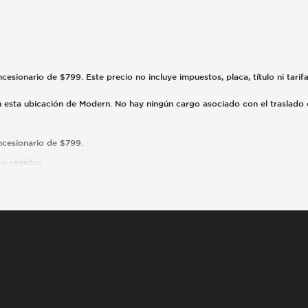
ncesionario de $799. Este precio no incluye impuestos, placa, título ni tarif
en esta ubicación de Modern. No hay ningún cargo asociado con el traslad
oncesionario de $799.
i registro.