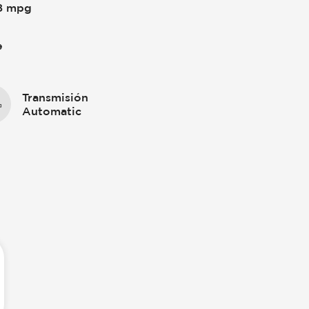
8 mpg
e
Transmisión
Automatic