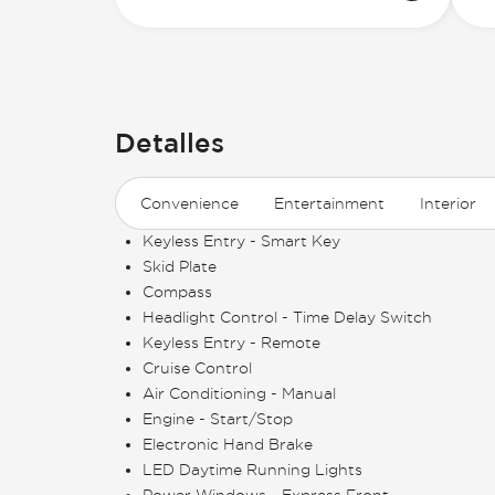
Detalles
Convenience
Entertainment
Interior
Keyless Entry - Smart Key
Skid Plate
Compass
Headlight Control - Time Delay Switch
Keyless Entry - Remote
Cruise Control
Air Conditioning - Manual
Engine - Start/Stop
Electronic Hand Brake
LED Daytime Running Lights
Power Windows - Express Front