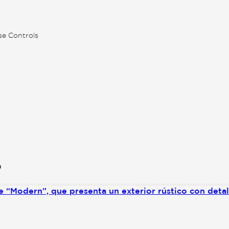
se Controls
o