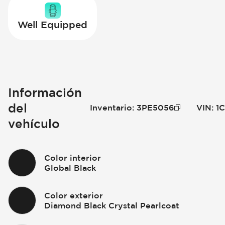
Well Equipped
Información
del
Inventario
:
3PE5056
VIN
:
1
vehículo
Color interior
Global Black
Color exterior
Diamond Black Crystal Pearlcoat