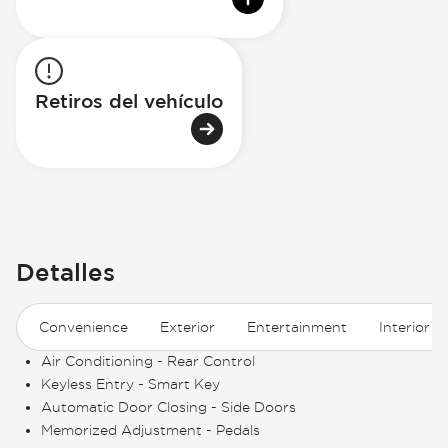
Retiros del vehículo
Detalles
Convenience
Exterior
Entertainment
Interior
Air Conditioning - Rear Control
Keyless Entry - Smart Key
Automatic Door Closing - Side Doors
Memorized Adjustment - Pedals