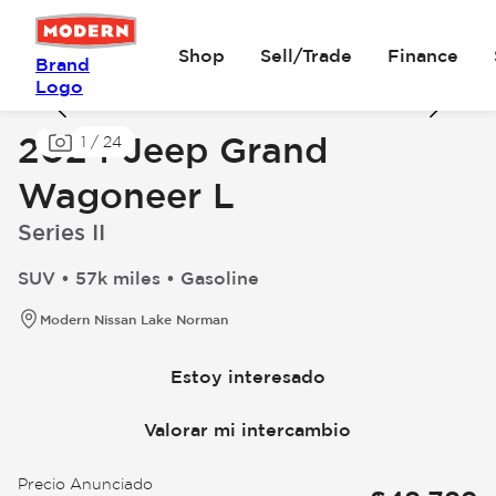
Shop
Sell/Trade
Finance
Brand
Logo
2024 Jeep Grand
1
/
24
Wagoneer L
Series II
SUV • 57k miles • Gasoline
Modern Nissan Lake Norman
Estoy interesado
Valorar mi intercambio
Precio Anunciado