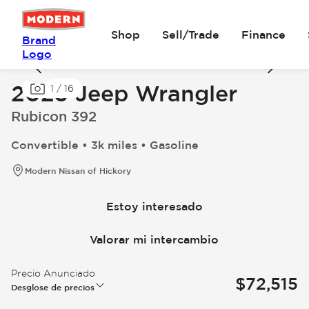
Shop
Sell/Trade
Finance
Brand
Logo
2023 Jeep Wrangler
1
/
16
Rubicon 392
Convertible • 3k miles • Gasoline
Modern Nissan of Hickory
Estoy interesado
Valorar mi intercambio
Precio Anunciado
$72,515
Desglose de precios