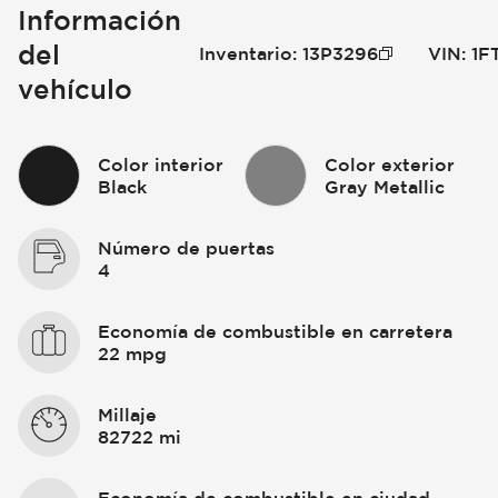
Información
del
Inventario
:
13P3296
VIN
:
1F
vehículo
Color interior
Color exterior
Black
Gray Metallic
Número de puertas
4
Economía de combustible en carretera
22 mpg
Millaje
82722 mi