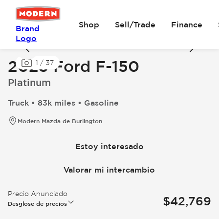
Shop
Sell/Trade
Finance
Brand
Logo
2023 Ford F-150
1
/
37
Platinum
Truck • 83k miles • Gasoline
Modern Mazda de Burlington
Estoy interesado
Valorar mi intercambio
Precio Anunciado
$42,769
Desglose de precios