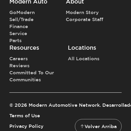
Modern Auto
About
GoModern
Modern Story
Sell/Trade
Corporate Staff
Finance
Service
Parts
Resources
Locations
Careers
All Locations
Reviews
Committed To Our
Communities
©
2026
Modern Automotive Network
.
Desarrollad
Terms of Use
Privacy Policy
Volver Arriba