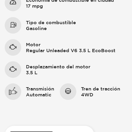
Economía de combustible en ciudad
17 mpg
Tipo de combustible
Gasoline
Motor
Regular Unleaded V6 3.5 L EcoBoost
Desplazamiento del motor
3.5 L
Transmisión
Tren de tracción
Automatic
4WD