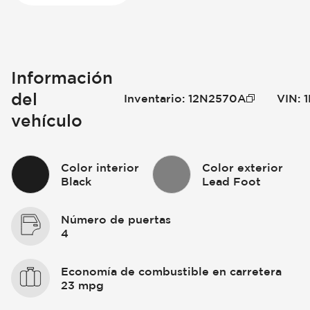
Información
del
Inventario
:
12N2570A
VIN
:
vehículo
Color interior
Color exterior
Black
Lead Foot
Número de puertas
4
Economía de combustible en carretera
23 mpg