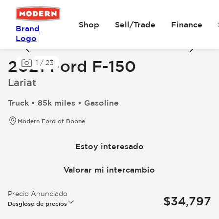
Shop
Sell/Trade
Finance
Brand
Logo
2021 Ford F-150
1
/
23
Lariat
Truck • 85k miles • Gasoline
Modern Ford of Boone
Estoy interesado
Valorar mi intercambio
Precio Anunciado
$34,797
Desglose de precios