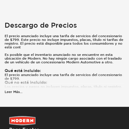
Descargo de Precios
El precio anunciado incluye una tarifa de servicios del concesionario
de $799. Este precio no incluye impuestos, placas, título ni tarifas de
registro. El precio está disponible para todos los consumidores y no
está cont
Es posible que el inventario anunciado no se encuentre en esta
ubicación de Modern. No hay ningún cargo asociado con el traslado
de un vehículo de un concesionario Modern Automotive a otro.
Qué está incluido
:
El precio anunciado incluye una tarifa de servicios del concesionario
de $799.
Qué no está incluido
:
Los precios y pagos no incluyen impuestos, placas, título ni registro.
Leer Más
...