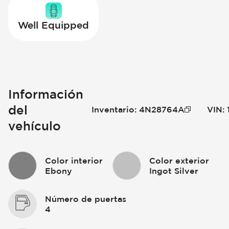
Well Equipped
Información
del
Inventario
:
4N28764A
VIN
:
vehículo
Color interior
Color exterior
Ebony
Ingot Silver
Número de puertas
4