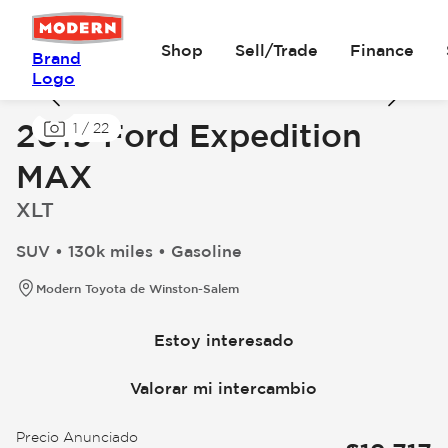
Shop
Sell/Trade
Finance
Brand
Logo
2019 Ford Expedition
1
/
22
MAX
XLT
SUV • 130k miles • Gasoline
Modern Toyota de Winston-Salem
Estoy interesado
Valorar mi intercambio
Precio Anunciado