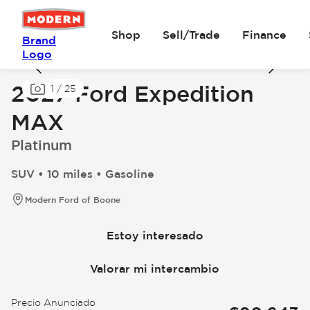
Shop
Sell/Trade
Finance
Brand
Logo
2027 Ford Expedition
1
/
25
MAX
Platinum
SUV • 10 miles • Gasoline
Modern Ford of Boone
Estoy interesado
Valorar mi intercambio
Precio Anunciado