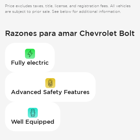
Price excludes taxes, title, license, and registration fees. All vehicles
are subject to prior sale. See below for additional information.
Razones para amar Chevrolet Bolt
Fully electric
Advanced Safety Features
Well Equipped