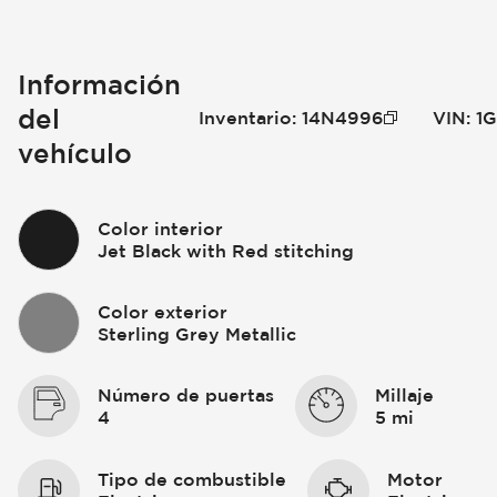
Información
del
Inventario
:
14N4996
VIN
:
1
vehículo
Color interior
Jet Black with Red stitching
Color exterior
Sterling Grey Metallic
Número de puertas
Millaje
4
5 mi
Tipo de combustible
Motor