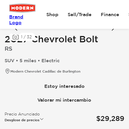
Shop
Sell/Trade
Finance
Brand
Logo
2027 Chevrolet Bolt
1
/
32
RS
SUV • 5 miles • Electric
Modern Chevrolet Cadillac de Burlington
Estoy interesado
Valorar mi intercambio
Precio Anunciado
$29,289
Desglose de precios