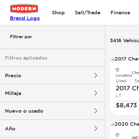
Shop
Sell/Trade
Finance
Brand Logo
Filtrar por
3416 Vehícu
Filtros aplicados
Che
Precio
Location
Used
S
2017 Ch
Millaje
LT
$8k
$147k
$8,473
Nuevo o usado
0 mi
305k mi
Año
INF