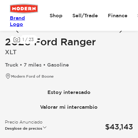
Shop
Sell/Trade
Finance
Brand
Logo
2026 Ford Ranger
1
/
23
XLT
Truck • 7 miles • Gasoline
Modern Ford of Boone
Estoy interesado
Valorar mi intercambio
Precio Anunciado
$43,143
Desglose de precios