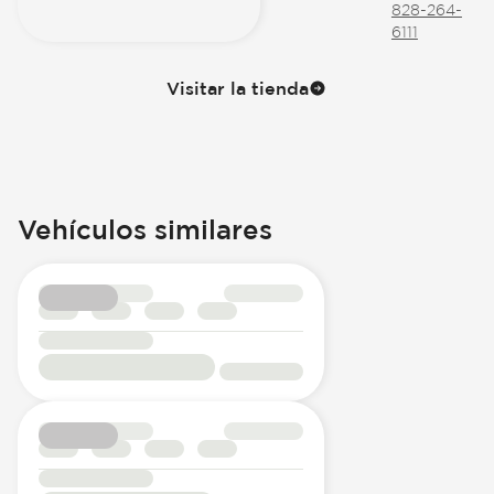
828-264-
6111
Visitar la tienda
Vehículos similares