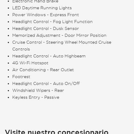
Electronic Hand Brake
LED Daytime Running Lights
Power Windows - Express Front
Headlight Control - Fog Light Function
Headlight Control - Dusk Sensor
Memorized Adjustment - Door Mirror Position
Cruise Control - Steering Wheel Mounted Cruise
Controls
Headlight Control - Auto Highbeam
4G Wi-Fi Hotspot
Air Conditioning - Rear Outlet
Footrest
Headlight Control - Auto On/Off
Windshield Wipers - Rear
Keyless Entry - Passive
Visite nuestro concesionario