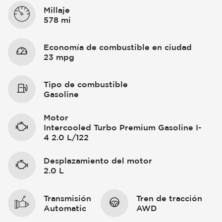
Millaje
578 mi
Economía de combustible en ciudad
23 mpg
Tipo de combustible
Gasoline
Motor
Intercooled Turbo Premium Gasoline I-
4 2.0 L/122
Desplazamiento del motor
2.0 L
Transmisión
Tren de tracción
Automatic
AWD