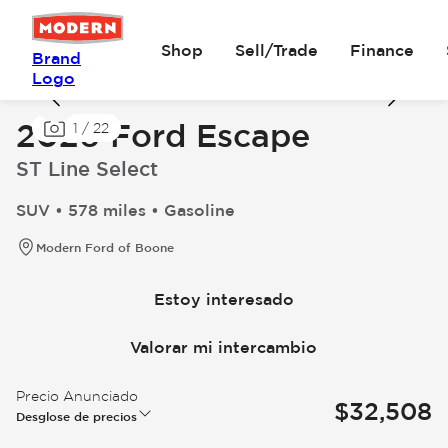
Shop
Sell/Trade
Finance
Brand
Logo
2026 Ford Escape
1
/
22
ST Line Select
SUV • 578 miles • Gasoline
Modern Ford of Boone
Estoy interesado
Valorar mi intercambio
Precio Anunciado
$32,508
Desglose de precios