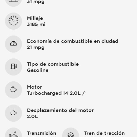
31 mpg
Millaje
3185 mi
Economía de combustible en ciudad
21 mpg
Tipo de combustible
Gasoline
Motor
Turbocharged I4 2.0L /
Desplazamiento del motor
2.0L
Transmisión
Tren de tracción