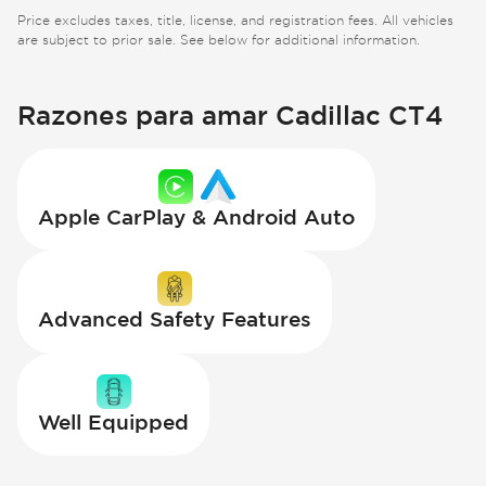
Price excludes taxes, title, license, and registration fees. All vehicles
are subject to prior sale. See below for additional information.
Razones para amar Cadillac CT4
Apple CarPlay & Android Auto
Advanced Safety Features
Well Equipped