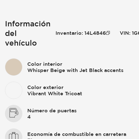
Información
del
Inventario
:
14L4846
VIN
:
1G
vehículo
Color interior
Whisper Beige with Jet Black accents
Color exterior
Vibrant White Tricoat
Número de puertas
4
Economía de combustible en carretera