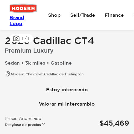
Shop
Sell/Trade
Finance
Brand
Logo
2026 Cadillac CT4
1
/
1
Premium Luxury
Sedan • 3k miles • Gasoline
Modern Chevrolet Cadillac de Burlington
Estoy interesado
Valorar mi intercambio
Precio Anunciado
$45,469
Desglose de precios