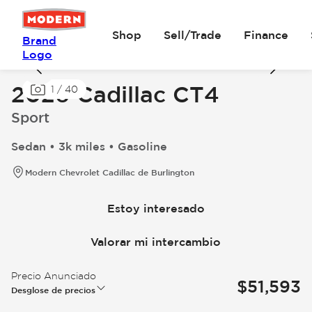
Shop
Sell/Trade
Finance
Brand
Logo
2026 Cadillac CT4
1
/
40
Sport
Sedan • 3k miles • Gasoline
Modern Chevrolet Cadillac de Burlington
Estoy interesado
Valorar mi intercambio
Precio Anunciado
$51,593
Desglose de precios