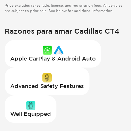
Price excludes taxes, title, license, and registration fees. All vehicles
are subject to prior sale. See below for additional information.
Razones para amar Cadillac CT4
Apple CarPlay & Android Auto
Advanced Safety Features
Well Equipped