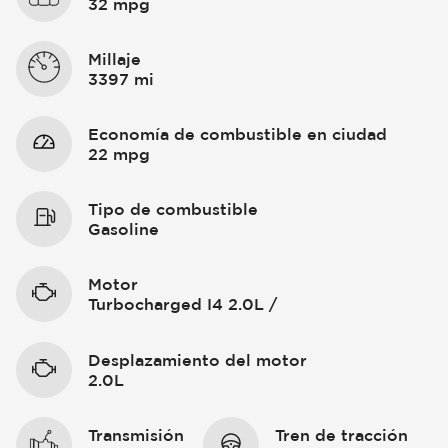
32 mpg
Millaje
3397 mi
Economía de combustible en ciudad
22 mpg
Tipo de combustible
Gasoline
Motor
Turbocharged I4 2.0L /
Desplazamiento del motor
2.0L
Transmisión
Tren de tracción