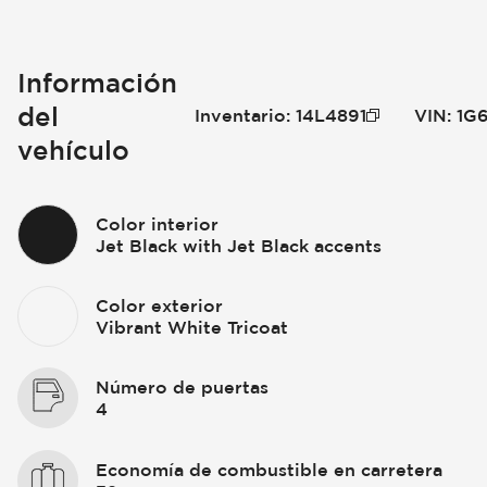
Información
del
Inventario
:
14L4891
VIN
:
1G
vehículo
Color interior
Jet Black with Jet Black accents
Color exterior
Vibrant White Tricoat
Número de puertas
4
Economía de combustible en carretera