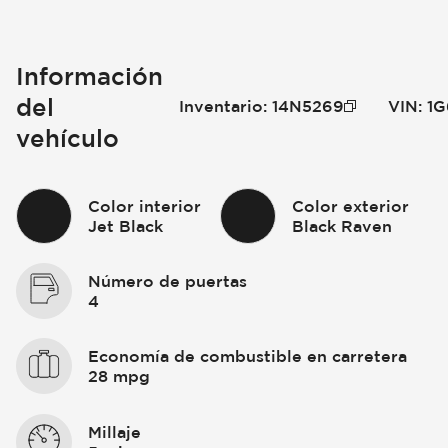
Información
del
Inventario
:
14N5269
VIN
:
1G
vehículo
Color interior
Color exterior
Jet Black
Black Raven
Número de puertas
4
Economía de combustible en carretera
28 mpg
Millaje