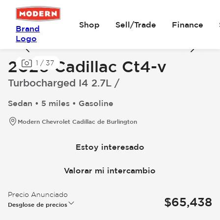
Shop
Sell/Trade
Finance
Brand
Logo
2026 Cadillac Ct4-v
1
/
37
Turbocharged I4 2.7L /
Sedan • 5 miles • Gasoline
Modern Chevrolet Cadillac de Burlington
Estoy interesado
Valorar mi intercambio
Precio Anunciado
$65,438
Desglose de precios