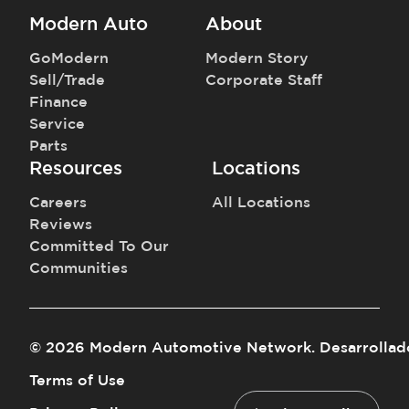
Modern Auto
About
GoModern
Modern Story
Sell/Trade
Corporate Staff
Finance
Service
Parts
Resources
Locations
Careers
All Locations
Reviews
Committed To Our
Communities
©
2026
Modern Automotive Network
.
Desarrollad
Terms of Use