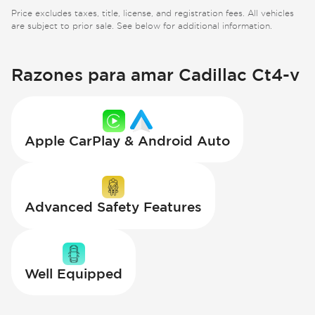
Price excludes taxes, title, license, and registration fees. All vehicles
are subject to prior sale. See below for additional information.
Razones para amar Cadillac Ct4-v
Apple CarPlay & Android Auto
Advanced Safety Features
Well Equipped