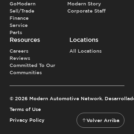
GoModern
Modern Story
Sell/Trade
Corporate Staff
Finance
Service
Parts
Resources
Locations
Careers
All Locations
Reviews
Committed To Our
Communities
©
2026
Modern Automotive Network
.
Desarrollad
Terms of Use
Privacy Policy
Volver Arriba