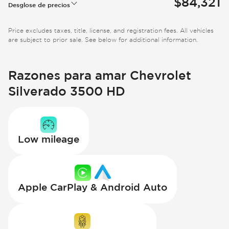
$84,321
Desglose de precios
Price excludes taxes, title, license, and registration fees. All vehicles
are subject to prior sale. See below for additional information.
Razones para amar Chevrolet
Silverado 3500 HD
Low mileage
Apple CarPlay & Android Auto