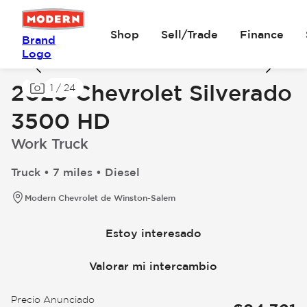
Shop
Sell/Trade
Finance
Brand
Logo
2025 Chevrolet Silverado
1
/
24
3500 HD
Work Truck
Truck • 7 miles • Diesel
Modern Chevrolet de Winston-Salem
Estoy interesado
Valorar mi intercambio
Precio Anunciado