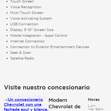
Touch Screen
Voice Recognition
Multi-Touch Screen
Voice Activating System
USB Connection
Display: 5-10" Screen Size
Mobile Integration - Apps Control
Internet Connection
Connection to Exterior Entertainment Devices
Seek & Scan
Satellite Radio
Visite nuestro concesionario
Modern
Horas
Chevrolet de
Lun-
Vie:
9am-