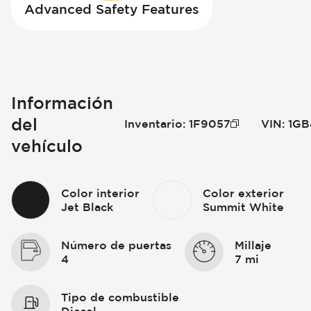
Advanced Safety Features
Información
del
Inventario
:
1F9057
VIN
:
1GB
vehículo
Color interior
Color exterior
Jet Black
Summit White
Número de puertas
Millaje
4
7 mi
Tipo de combustible