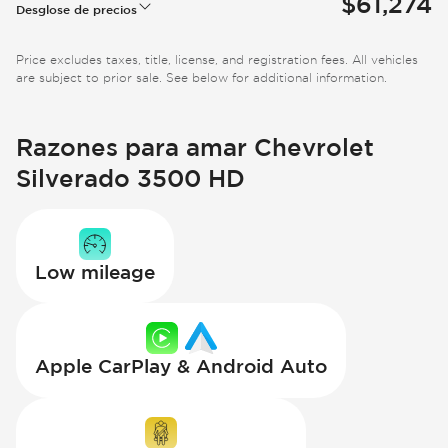
$61,274
Desglose de precios
Price excludes taxes, title, license, and registration fees. All vehicles
are subject to prior sale. See below for additional information.
Razones para amar Chevrolet
Silverado 3500 HD
Low mileage
Apple CarPlay & Android Auto