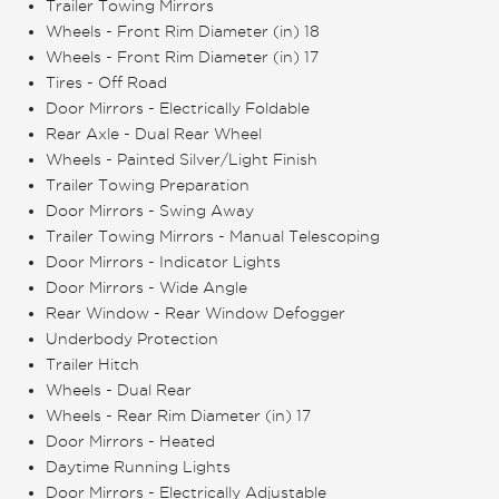
Trailer Towing Mirrors
Wheels - Front Rim Diameter (in) 18
Wheels - Front Rim Diameter (in) 17
Tires - Off Road
Door Mirrors - Electrically Foldable
Rear Axle - Dual Rear Wheel
Wheels - Painted Silver/Light Finish
Trailer Towing Preparation
Door Mirrors - Swing Away
Trailer Towing Mirrors - Manual Telescoping
Door Mirrors - Indicator Lights
Door Mirrors - Wide Angle
Rear Window - Rear Window Defogger
Underbody Protection
Trailer Hitch
Wheels - Dual Rear
Wheels - Rear Rim Diameter (in) 17
Door Mirrors - Heated
Daytime Running Lights
Door Mirrors - Electrically Adjustable