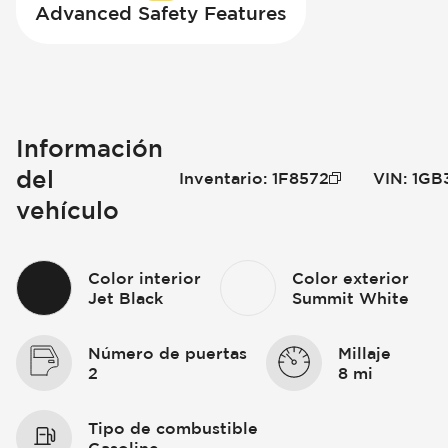
Advanced Safety Features
Información
del
Inventario
:
1F8572
VIN
:
1GB
vehículo
Color interior
Color exterior
Jet Black
Summit White
Número de puertas
Millaje
2
8 mi
Tipo de combustible