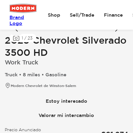
Shop
Sell/Trade
Finance
Brand
Logo
2025 Chevrolet Silverado
1
/
23
3500 HD
Work Truck
Truck • 8 miles • Gasoline
Modern Chevrolet de Winston-Salem
Estoy interesado
Valorar mi intercambio
Precio Anunciado