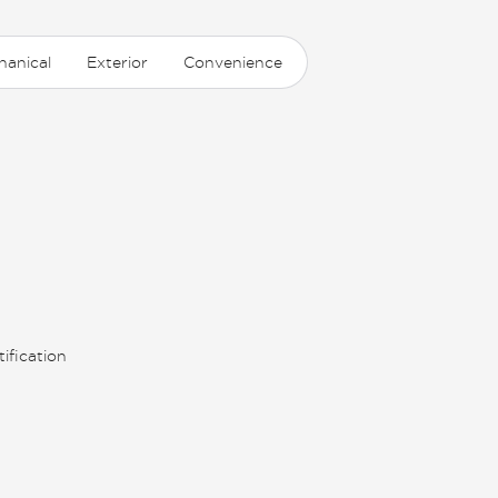
hanical
Exterior
Convenience
ification