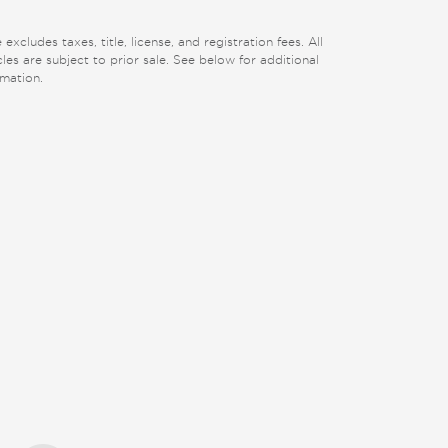
 excludes taxes, title, license, and registration fees. All
cles are subject to prior sale. See below for additional
rmation.