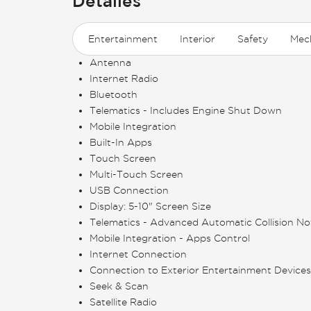
Detalles
Entertainment
Interior
Safety
Mec
Antenna
Internet Radio
Bluetooth
Telematics - Includes Engine Shut Down
Mobile Integration
Built-In Apps
Touch Screen
Multi-Touch Screen
USB Connection
Display: 5-10" Screen Size
Telematics - Advanced Automatic Collision Not
Mobile Integration - Apps Control
Internet Connection
Connection to Exterior Entertainment Devices
Seek & Scan
Satellite Radio