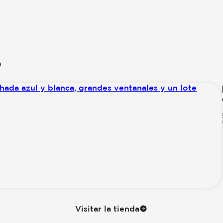
o
Visitar la tienda