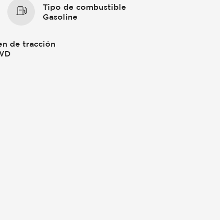
Tipo de combustible
Gasoline
en de tracción
WD