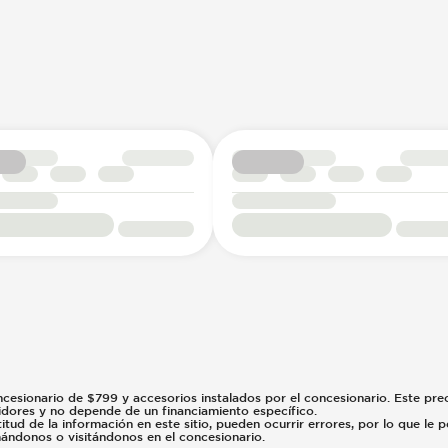
ncesionario de $799 y accesorios instalados por el concesionario. Este preci
midores y no depende de un financiamiento específico.
tud de la información en este sitio, pueden ocurrir errores, por lo que le
amándonos o visitándonos en el concesionario.