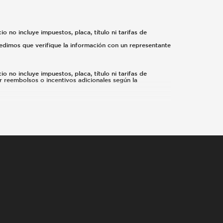
o no incluye impuestos, placa, título ni tarifas de
 pedimos que verifique la información con un representante
o no incluye impuestos, placa, título ni tarifas de
r reembolsos o incentivos adicionales según la