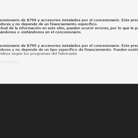
ncesionario de $799 y accesorios instalados por el concesionario. Este preci
midores y no depende de un financiamiento específico.
tud de la información en este sitio, pueden ocurrir errores, por lo que le
amándonos o visitándonos en el concesionario.
ncesionario de $799 y accesorios instalados por el concesionario. Este preci
idores y no depende de un tipo específico de financiamiento. Pueden existi
cambios según los programas del fabricante.
i registro.