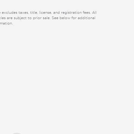
 excludes taxes, title, license, and registration fees. All
cles are subject to prior sale. See below for additional
rmation.