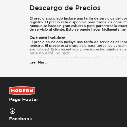
Descargo de Precios
El precio anunciado incluye una tarifa de servicios del co
registro. El precio está disponible para todos los consu
Aunque se hace un gran esfuerzo para garantizar la exacti
de servicio al cliente. Esto se puede hacer fácilmente ll
Qué está incluido
:
El precio anunciado incluye una tarifa de servicios del co
registro. El precio está disponible para todos los consum
elegibilidad. Estos incentivos y precios están sujetos a 
Qué no está incluido
:
Los precios y pagos no incluyen impuestos, placas, título n
Leer Más
...
Page Footer
Facebook