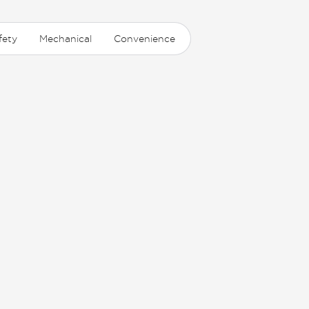
fety
Mechanical
Convenience