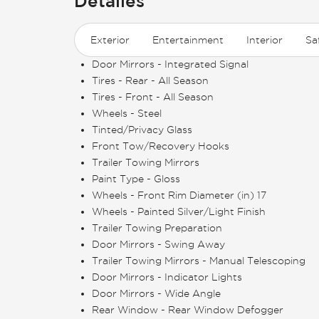
Detalles
Exterior
Entertainment
Interior
Sa
Door Mirrors - Integrated Signal
Tires - Rear - All Season
Tires - Front - All Season
Wheels - Steel
Tinted/Privacy Glass
Front Tow/Recovery Hooks
Trailer Towing Mirrors
Paint Type - Gloss
Wheels - Front Rim Diameter (in) 17
Wheels - Painted Silver/Light Finish
Trailer Towing Preparation
Door Mirrors - Swing Away
Trailer Towing Mirrors - Manual Telescoping
Door Mirrors - Indicator Lights
Door Mirrors - Wide Angle
Rear Window - Rear Window Defogger