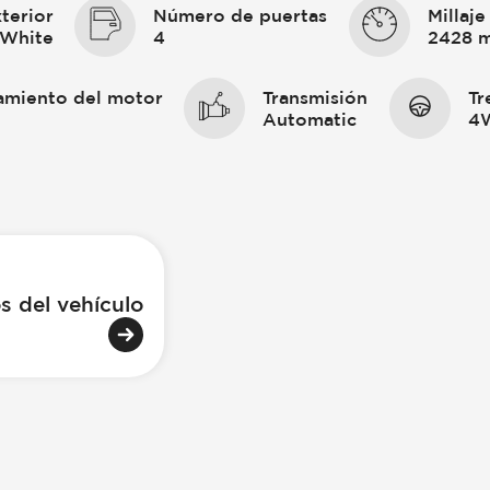
terior
Número de puertas
Millaje
 White
4
2428 m
amiento del motor
Transmisión
Tr
Automatic
4
s del vehículo