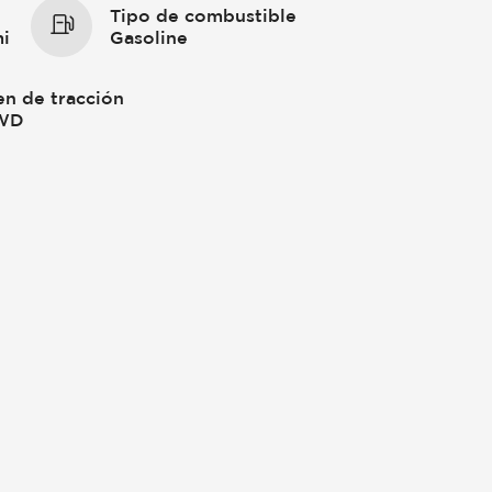
Tipo de combustible
i
Gasoline
en de tracción
WD