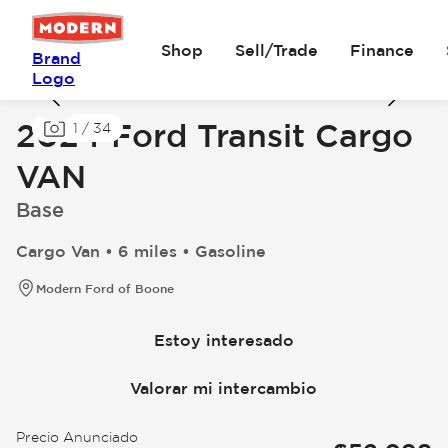
Shop
Sell/Trade
Finance
Brand
Logo
2024 Ford Transit Cargo
1
/
34
VAN
Base
Cargo Van • 6 miles • Gasoline
Modern Ford of Boone
Estoy interesado
Valorar mi intercambio
Precio Anunciado