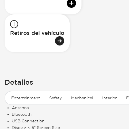
Retiros del vehículo
Detalles
Entertainment
Safety
Mechanical
Interior
E
Antenna
Bluetooth
USB Connection
Display: < 5" Screen Size